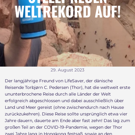
WELTREKORD AUF!
29. August 2023
Der langjährige Freund von LifeSaver, der dänische
Reisende Torbjørn C. Pedersen (Thor), hat die weltweit erste
ununterbrochene Reise durch alle Länder der Welt
erfolgreich abgeschlossen und dabei ausschließlich über
Land und Meer gereist (ohne zwischendurch nach Hause
zurückzukehren). Diese Reise sollte ursprünglich etwa vier
Jahre dauern, dauerte am Ende aber fast zehn! Das lag zum
großen Teil an der COVID-19-Pandemie, wegen der Thor
zwei Jahre lang in Hongkong festsaß, sowie an den