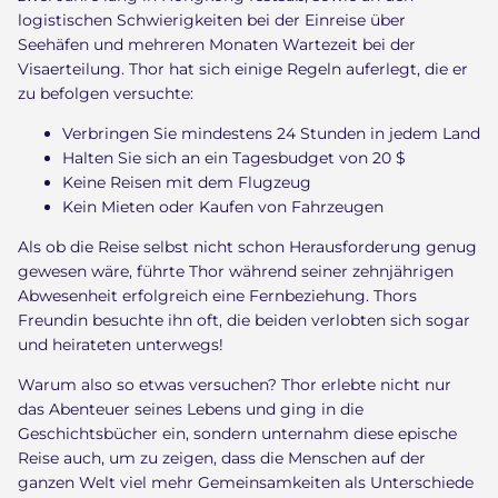
logistischen Schwierigkeiten bei der Einreise über
Seehäfen und mehreren Monaten Wartezeit bei der
Visaerteilung. Thor hat sich einige Regeln auferlegt, die er
zu befolgen versuchte:
Verbringen Sie mindestens 24 Stunden in jedem Land
Halten Sie sich an ein Tagesbudget von 20 $
Keine Reisen mit dem Flugzeug
Kein Mieten oder Kaufen von Fahrzeugen
Als ob die Reise selbst nicht schon Herausforderung genug
gewesen wäre, führte Thor während seiner zehnjährigen
Abwesenheit erfolgreich eine Fernbeziehung. Thors
Freundin besuchte ihn oft, die beiden verlobten sich sogar
und heirateten unterwegs!
Warum also so etwas versuchen? Thor erlebte nicht nur
das Abenteuer seines Lebens und ging in die
Geschichtsbücher ein, sondern unternahm diese epische
Reise auch, um zu zeigen, dass die Menschen auf der
ganzen Welt viel mehr Gemeinsamkeiten als Unterschiede