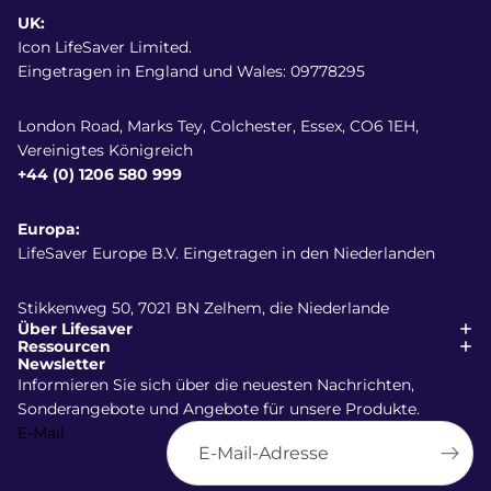
UK:
Icon LifeSaver Limited.
Eingetragen in England und Wales: 09778295
London Road, Marks Tey, Colchester, Essex, CO6 1EH,
Vereinigtes Königreich
+44 (0) 1206 580 999
Europa:
LifeSaver Europe B.V. Eingetragen in den Niederlanden
Stikkenweg 50, 7021 BN Zelhem, die Niederlande
Über Lifesaver
Ressourcen
Newsletter
Informieren Sie sich über die neuesten Nachrichten,
Sonderangebote und Angebote für unsere Produkte.
E-Mail