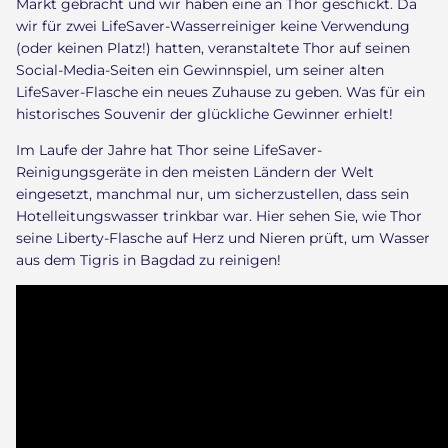
Markt gebracht und wir haben eine an Thor geschickt. Da
wir für zwei LifeSaver-Wasserreiniger keine Verwendung
(oder keinen Platz!) hatten, veranstaltete Thor auf seinen
Social-Media-Seiten ein Gewinnspiel, um seiner alten
LifeSaver-Flasche ein neues Zuhause zu geben. Was für ein
historisches Souvenir der glückliche Gewinner erhielt!
Im Laufe der Jahre hat Thor seine LifeSaver-
Reinigungsgeräte in den meisten Ländern der Welt
eingesetzt, manchmal nur, um sicherzustellen, dass sein
Hotelleitungswasser trinkbar war. Hier sehen Sie, wie Thor
seine Liberty-Flasche auf Herz und Nieren prüft, um Wasser
aus dem Tigris in Bagdad zu reinigen!