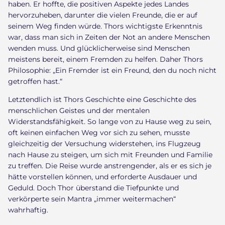
haben. Er hoffte, die positiven Aspekte jedes Landes
hervorzuheben, darunter die vielen Freunde, die er auf
seinem Weg finden würde. Thors wichtigste Erkenntnis
war, dass man sich in Zeiten der Not an andere Menschen
wenden muss. Und glücklicherweise sind Menschen
meistens bereit, einem Fremden zu helfen. Daher Thors
Philosophie: „Ein Fremder ist ein Freund, den du noch nicht
getroffen hast.“
Letztendlich ist Thors Geschichte eine Geschichte des
menschlichen Geistes und der mentalen
Widerstandsfähigkeit. So lange von zu Hause weg zu sein,
oft keinen einfachen Weg vor sich zu sehen, musste
gleichzeitig der Versuchung widerstehen, ins Flugzeug
nach Hause zu steigen, um sich mit Freunden und Familie
zu treffen. Die Reise wurde anstrengender, als er es sich je
hätte vorstellen können, und erforderte Ausdauer und
Geduld. Doch Thor überstand die Tiefpunkte und
verkörperte sein Mantra „immer weitermachen“
wahrhaftig.