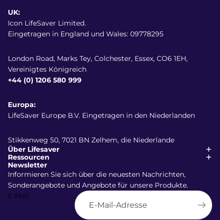
UK:
Icon LifeSaver Limited.
Eingetragen in England und Wales: 09778295
London Road, Marks Tey, Colchester, Essex, CO6 1EH,
Vereinigtes Königreich
+44 (0) 1206 580 999
Europa:
LifeSaver Europe B.V. Eingetragen in den Niederlanden
Stikkenweg 50, 7021 BN Zelhem, die Niederlande
Über Lifesaver
Ressourcen
Newsletter
Informieren Sie sich über die neuesten Nachrichten,
Sonderangebote und Angebote für unsere Produkte.
E-Mail