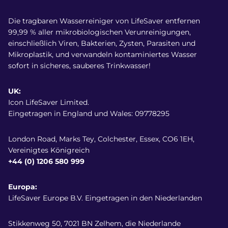
Die tragbaren Wasserreiniger von LifeSaver entfernen
99,99 % aller mikrobiologischen Verunreinigungen,
einschließlich Viren, Bakterien, Zysten, Parasiten und
Mikroplastik, und verwandeln kontaminiertes Wasser
sofort in sicheres, sauberes Trinkwasser!
UK:
Icon LifeSaver Limited.
Eingetragen in England und Wales: 09778295
London Road, Marks Tey, Colchester, Essex, CO6 1EH,
Vereinigtes Königreich
+44 (0) 1206 580 999
Europa:
LifeSaver Europe B.V. Eingetragen in den Niederlanden
Stikkenweg 50, 7021 BN Zelhem, die Niederlande