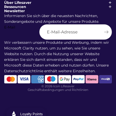
Über Lifesaver
Ressourcen
Newsletter
Informieren Sie sich über die neuesten Nachrichten,
Sonderangebote und Angebote für unsere Produkte.
E-Mail
Wir verbessern unsere Produkte und Werbung, indem wir
Versand
Microsoft Clarity nutzen, um zu sehen, wie Sie unsere
Widerrufsrecht
Website nutzen. Durch die Nutzung unserer Website
AGB
erklären Sie sich damit einverstanden, dass wir und
Microsoft diese Daten erheben und nutzen dürfen. Unsere
Datenschutzerklärung
Datenschutzrichtlinie
enthält weitere Einzelheiten.
Kontaktinformationen
Stornierungsrichtlinie
© 2026
Icon Lifesaver
Geschäftsbedingungen und Richtlinien
Loyalty Points