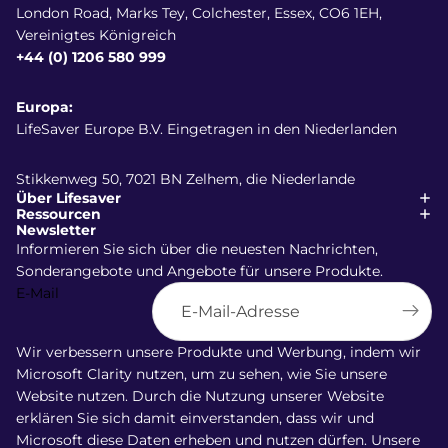
London Road, Marks Tey, Colchester, Essex, CO6 1EH,
Vereinigtes Königreich
+44 (0) 1206 580 999
Europa:
LifeSaver Europe B.V. Eingetragen in den Niederlanden
Stikkenweg 50, 7021 BN Zelhem, die Niederlande
Über Lifesaver
Ressourcen
Newsletter
Informieren Sie sich über die neuesten Nachrichten,
Sonderangebote und Angebote für unsere Produkte.
E-Mail
Wir verbessern unsere Produkte und Werbung, indem wir
Versand
Microsoft Clarity nutzen, um zu sehen, wie Sie unsere
Widerrufsrecht
Website nutzen. Durch die Nutzung unserer Website
AGB
erklären Sie sich damit einverstanden, dass wir und
Microsoft diese Daten erheben und nutzen dürfen. Unsere
Datenschutzerklärung